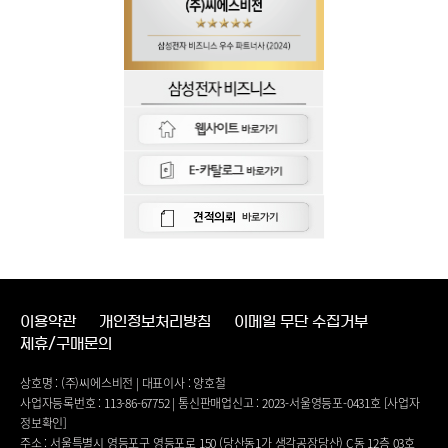
이용약관
개인정보처리방침
이메일 무단 수집거부
제휴/구매문의
상호명 : (주)씨에스비전 | 대표이사 : 양호철
사업자등록번호 : 113-86-67752 | 통신판매업신고 : 2023-서울영등포-0431호 [사업자
정보확인]
주소 : 서울특별시 영등포구 영등포로 150 (당산동1가 생각공장당산) C동 12층 03호